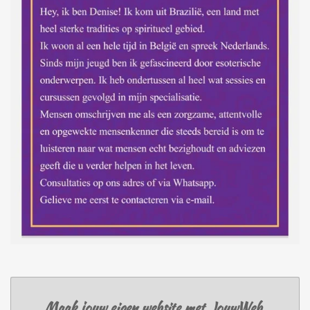
Maak jouw eigen website met
JouwWeb